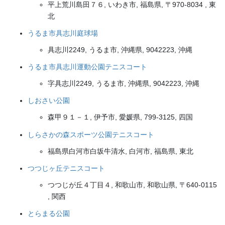
平上荒川島田７６, いわき市, 福島県, 〒970-8034 , 東
北
うるま市具志川庭球場
具志川2249, うるま市, 沖縄県, 9042223, 沖縄
うるま市具志川運動公園テニスコート
字具志川2249, うるま市, 沖縄県, 9042223, 沖縄
しおさい公園
森甲９１－１, 伊予市, 愛媛県, 799-3125, 四国
しらさかの森スポーツ公園テニスコート
福島県白河市白坂牛清水, 白河市, 福島県, 東北
つつじヶ丘テニスコート
つつじが丘４丁目４, 和歌山市, 和歌山県, 〒640-0115
, 関西
とらまる公園