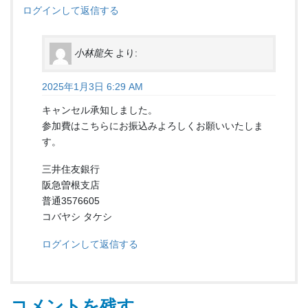
ログインして返信する
小林龍矢
より:
2025年1月3日 6:29 AM
キャンセル承知しました。
参加費はこちらにお振込みよろしくお願いいたしま
す。
三井住友銀行
阪急曽根支店
普通3576605
コバヤシ タケシ
ログインして返信する
コメントを残す