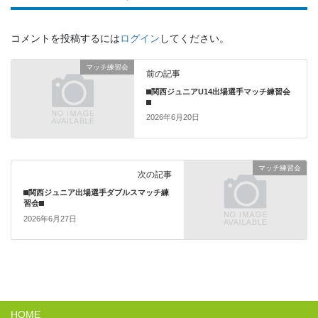
コメントを投稿するには
ログイン
してください。
マッチ練習会
前の記事
⬛︎関西ジュニアU14出場選手マッチ練習会
⬛︎
2026年6月20日
マッチ練習会
次の記事
⬛︎関西ジュニア出場選手ダブルスマッチ練
習会⬛︎
2026年6月27日
HOME