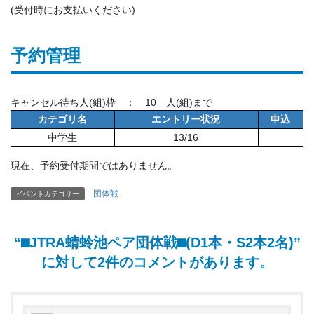
(受付時にお支払いください)
予約管理
キャンセル待ち人(組)枠 ： 10 人(組)まで
カテゴリ名
エントリー状況
申込
中学生
13/16
現在、予約受付期間ではありません。
団体戦
イベントカテゴリー
“
⬛︎JTRA蜻蛉池ペア団体戦⬛︎(D1本・S2本2名)
”
に対して2件のコメントがあります。