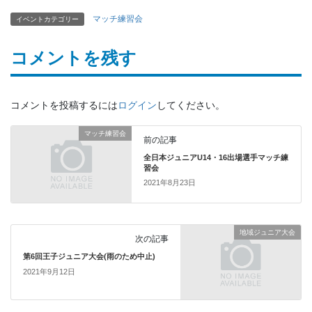
マッチ練習会
イベントカテゴリー
コメントを残す
コメントを投稿するには
ログイン
してください。
マッチ練習会
前の記事
全日本ジュニアU14・16出場選手マッチ練
習会
2021年8月23日
地域ジュニア大会
次の記事
第6回王子ジュニア大会(雨のため中止)
2021年9月12日