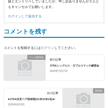
妹とエントリーしていましたが、申し訳ありませんが２人と
もキャンセルでお願いします。
ログインして返信する
コメントを残す
コメントを投稿するには
ログイン
してください。
マッチ練習会
前の記事
JTRAシングルス・ダブルスマッチ練習会
2025年7月27日
団体戦
次の記事
■JTRA伏見ペア団体戦(D1本S2本2名)■
2025年8月3日