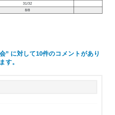
31/32
8/8
大会
” に対して10件のコメントがあり
ます。