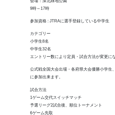
会場：深北緑地公園
9時～17時
参加資格 : JTRAに選手登録している中学生
カテゴリー
小学生8名
中学生32名
エントリー数により定員・試合方法が変更に
公式戦全国大会出場・各府県大会優勝小学生、
に参加出来ます。
試合方法
1ゲーム交代スイッチマッチ
予選リーグ2試合後、順位トーナメント
6ゲーム先取