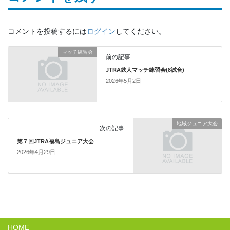
コメントを投稿するには
ログイン
してください。
マッチ練習会
前の記事
JTRA鉄人マッチ練習会(8試合)
2026年5月2日
地域ジュニア大会
次の記事
第７回JTRA福島ジュニア大会
2026年4月29日
HOME