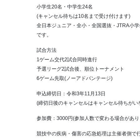
小学生20名・中学生24名
(キャンセル待ちは10名まで受け付けます)
全日本ジュニア・全小・全国選抜・JTRA小
です。
試合方法
1ゲーム交代2試合同時進行
予選リーグ2試合後、順位トーナメント
6ゲーム先取(ノーアドバンテージ)
申込締切日：令和3年11月13日
(締切日後のキャンセルはキャンセル待ちがい
参加費：3000円(参加人数で変わる場合があり
競技中の疾病・傷害の応急処理は主催者側で