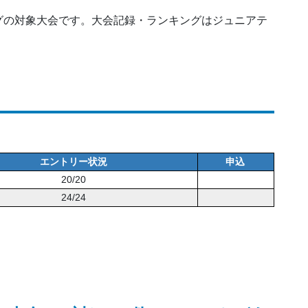
グの対象大会です。大会記録・ランキングはジュニアテ
。
エントリー状況
申込
20/20
24/24