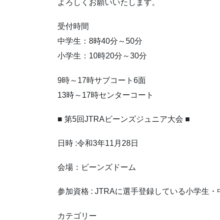
よろしくお願いいたします。
受付時間
中学生：8時40分～50分
小学生：10時20分～30分
9時～17時サブコート6面
13時～17時センターコート
■ 第5回JTRAビーンズジュニア大会 ■
日時 :令和3年11月28日
会場：ビーンズドーム
参加資格 : JTRAに選手登録している小学生
カテゴリー