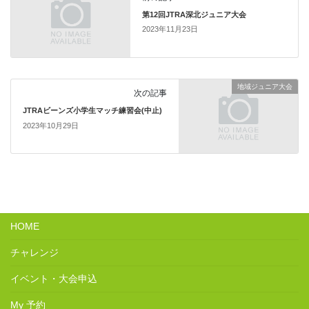
第12回JTRA深北ジュニア大会
2023年11月23日
地域ジュニア大会
次の記事
JTRAビーンズ小学生マッチ練習会(中止)
2023年10月29日
HOME
チャレンジ
イベント・大会申込
My 予約