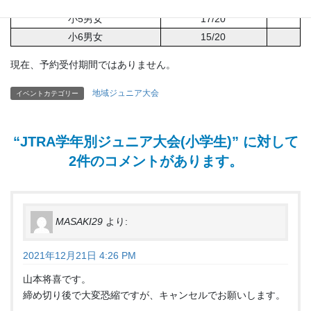
小4男女
12/16
小5男女
17/20
小6男女
15/20
現在、予約受付期間ではありません。
地域ジュニア大会
イベントカテゴリー
“
JTRA学年別ジュニア大会(小学生)
” に対して
2件のコメントがあります。
MASAKI29
より:
2021年12月21日 4:26 PM
山本将喜です。
締め切り後で大変恐縮ですが、キャンセルでお願いします。