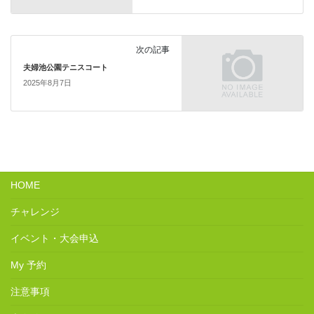
次の記事
夫婦池公園テニスコート
2025年8月7日
HOME
チャレンジ
イベント・大会申込
My 予約
注意事項