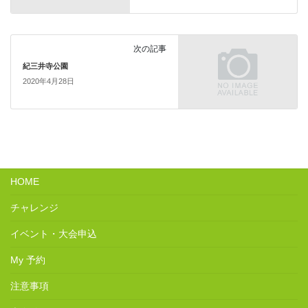
次の記事
紀三井寺公園
2020年4月28日
HOME
チャレンジ
イベント・大会申込
My 予約
注意事項